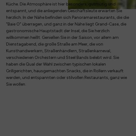
Küche. Die Atmosphäre ist hier besonders, gutmütig und
entspannt, und die anliegenden Geschäftsleute erwarten Sie
herzlich. In der Nähe befinden sich Panoramarestaurants, die die
"Baie O" überragen, und ganz in der Nähe liegt Grand-Case, die
gastronomische Hauptstadt der Insel, die Sie herzlich
willkommen heißt. Genießen Sie in der Saison, vor allem am
Dienstagabend, die große Straße am Meer, die von
Kunsthandwerkern, Straßenhändlern, Straßenkarneval,
verschiedenen Orchestern und Steel Bands belebt wird. Sie
haben die Qual der Wahl zwischen typischen lokalen
Grillgerichten, hausgemachten Snacks, die in Rollern verkauft
werden, und entspannten oder stilvollen Restaurants, ganz wie
Sie wollen.